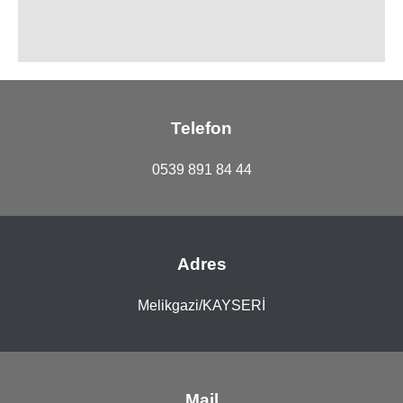
Telefon
0539 891 84 44
Adres
Melikgazi/KAYSERİ
Mail